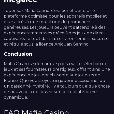
Jouer sur
Mafia Casino
, c'est bénéficier d'une
plateforme optimisée pour les appareils mobiles et
d'un accès à une multitude de promotions
généreuses. Les joueurs peuvent s'attendre à des
expériences immersives grâce à des jeux en direct
captivants, le tout dans un environnement sécurisé
et régulé sous la licence Anjouan Gaming.
Conclusion
Mafia Casino se démarque par sa vaste sélection de
jeux et ses fournisseurs prestigieux, offrant ainsi une
expérience de jeu enrichissante aux joueurs en
France. Que vous soyez un joueur occasionnel ou
un passionné invétéré, il y a toujours quelque chose
de nouveau à découvrir sur cette plateforme
dynamique.
FAQ Mafia Casino