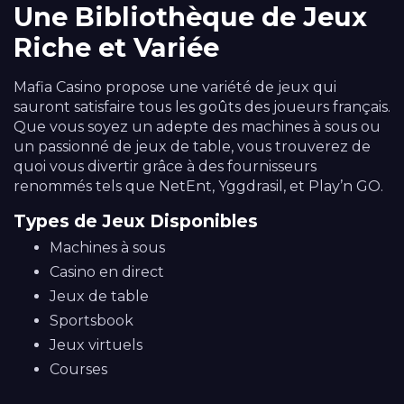
Une Bibliothèque de Jeux
Riche et Variée
Mafia Casino propose une variété de jeux qui
sauront satisfaire tous les goûts des joueurs français.
Que vous soyez un adepte des machines à sous ou
un passionné de jeux de table, vous trouverez de
quoi vous divertir grâce à des fournisseurs
renommés tels que NetEnt, Yggdrasil, et Play’n GO.
Types de Jeux Disponibles
Machines à sous
Casino en direct
Jeux de table
Sportsbook
Jeux virtuels
Courses