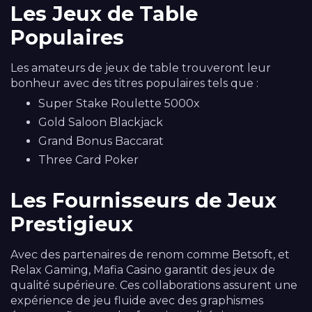
Les Jeux de Table
Populaires
Les amateurs de jeux de table trouveront leur
bonheur avec des titres populaires tels que :
Super Stake Roulette 5000x
Gold Saloon Blackjack
Grand Bonus Baccarat
Three Card Poker
Les Fournisseurs de Jeux
Prestigieux
Avec des partenaires de renom comme Betsoft, et
Relax Gaming, Mafia Casino garantit des jeux de
qualité supérieure. Ces collaborations assurent une
expérience de jeu fluide avec des graphismes