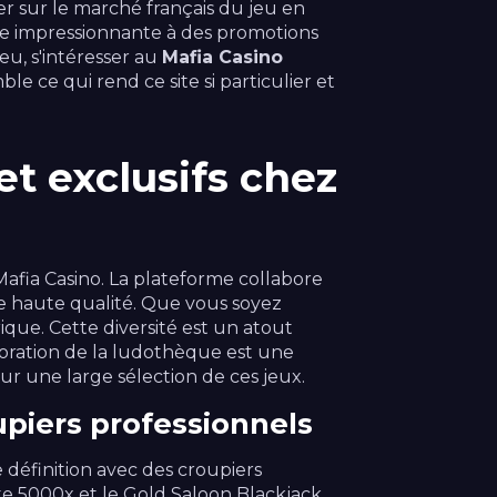
r sur le marché français du jeu en
que impressionnante à des promotions
eu, s'intéresser au
Mafia Casino
e ce qui rend ce site si particulier et
et exclusifs chez
 Mafia Casino. La plateforme collabore
de haute qualité. Que vous soyez
ique. Cette diversité est un atout
xploration de la ludothèque est une
ur une large sélection de ces jeux.
upiers professionnels
 définition avec des croupiers
te 5000x et le Gold Saloon Blackjack