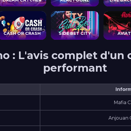
Inscription
CASH OR CRASH
SIDE BET CITY
AVIA
o : L'avis complet d'un 
performant
Infor
Mafia C
Anjouan 