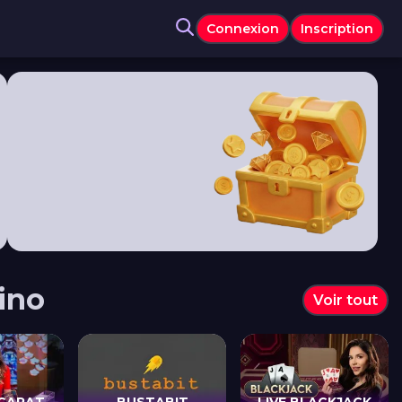
Connexion
Inscription
BONUS HAUT ROLLEUR
ino
Voir tout
Bonus de recharge
hebdomadaire 50%
jusqu'à 500 €
CCARAT
BUSTABIT
LIVE BLACKJACK