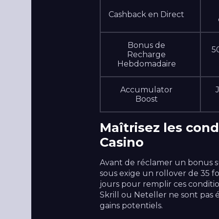
Cashback en Direct
Bonus de
5
Recharge
Hebdomadaire
Accumulator
Boost
Maîtrisez les con
Casino
Avant de réclamer un bonus su
sous exige un rollover de 35 fo
jours pour remplir ces condition
Skrill ou Neteller ne sont pas
gains potentiels.