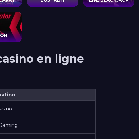
Inscription
TOR
casino en ligne
mation
asino
Gaming