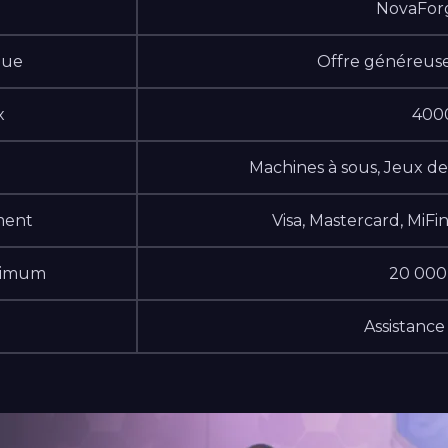
NovaFor
nue
Offre généreuse 
x
400
Machines à sous, Jeux de 
ment
Visa, Mastercard, MiFi
ximum
20 000
Assistance