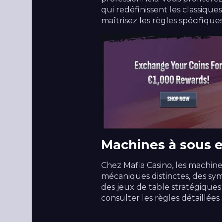
qui redéfinissent les classique
maîtrisez les règles spécifiqu
Machines à sous e
Chez Mafia Casino, les machin
mécaniques distinctes, des sym
des jeux de table stratégiqu
consulter les règles détaillée